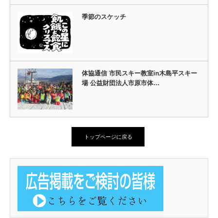
季節のスケッチ
体協通信 市民スキー教室in木島平スキー
場 公益財団法人市原市体…
トップページに戻る