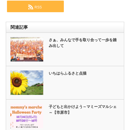
RSS
関連記事
さぁ、みんなで手を取り合って一歩を踏
み出して
いちはらふるさと点描
子どもと出かけよう～マミーズマルシェ
～【市原市】