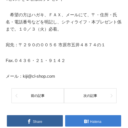
希望の方はハガキ、ＦＡＸ、メールにて、〒・住所・氏
名・電話番号などを明記し、シティライフ・本プレゼント係
まで。１０／３（火）必着。
宛先：〒２９０の００５６ 市原市五井４８７４の１
Fax.０４３６・２１・９１４２
メール：kiji@cl-shop.com
前の記事
次の記事
Share
Hatena