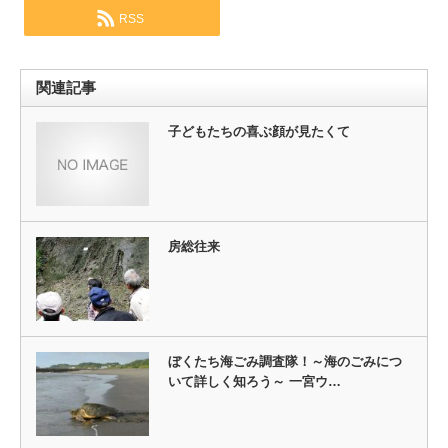
RSS
関連記事
子どもたちの喜ぶ顔が見たくて
房総往来
ぼくたち海ごみ調査隊！～海のごみにつ
いて詳しく知ろう～ 一宮ウ…