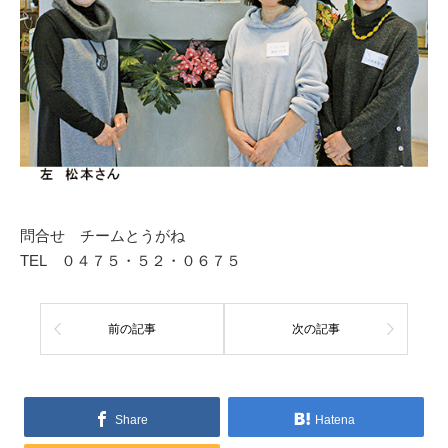
問合せ チームとうがね
TEL ０４７５・５２・０６７５
前の記事
次の記事
Share
Hatena