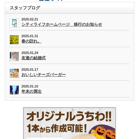
スタッフブログ
2025.02.21
シティライフホームページ 移行のお知らせ
2025.01.31
春の訪れ。
2025.01.24
友達の結婚式
2025.01.17
おいしいチーズバーガー
2025.01.10
年末の買出