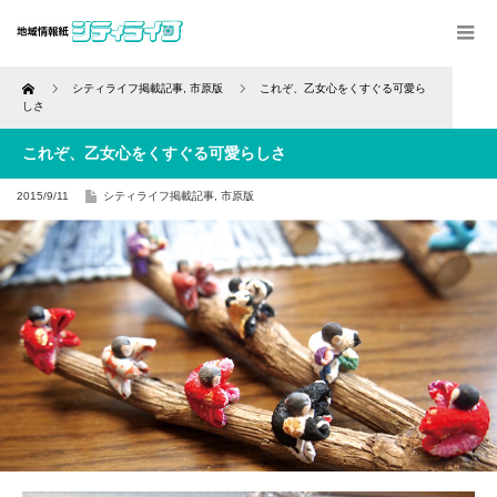
Home
シティライフ掲載記事
,
市原版
これぞ、乙女心をくすぐる可愛ら
しさ
これぞ、乙女心をくすぐる可愛らしさ
2015/9/11
シティライフ掲載記事
,
市原版