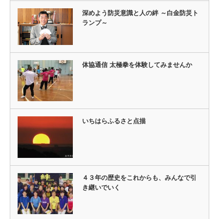
深めよう防災意識と人の絆 ～白金防災ト
ランプ～
体協通信 太極拳を体験してみませんか
いちはらふるさと点描
４３年の歴史をこれからも、みんなで引
き継いでいく