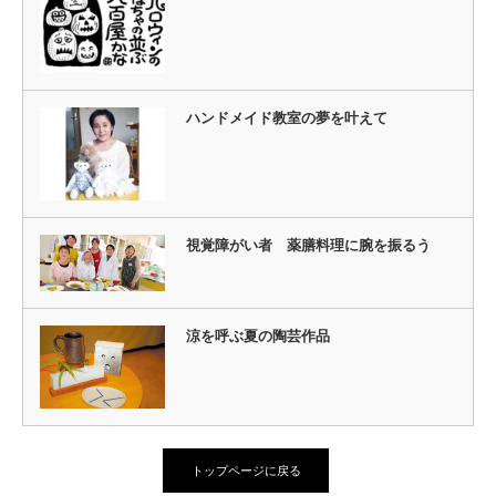
ハンドメイド教室の夢を叶えて
視覚障がい者 薬膳料理に腕を振るう
涼を呼ぶ夏の陶芸作品
トップページに戻る