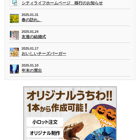
シティライフホームページ 移行のお知らせ
2025.01.31
春の訪れ。
2025.01.24
友達の結婚式
2025.01.17
おいしいチーズバーガー
2025.01.10
年末の買出