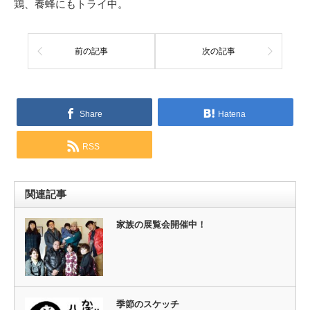
鶏、養蜂にもトライ中。
前の記事
次の記事
Share
Hatena
RSS
関連記事
家族の展覧会開催中！
季節のスケッチ