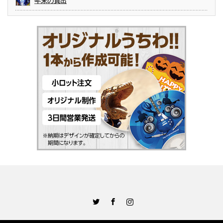
年末の買出
Twitter
Facebook
Instagram