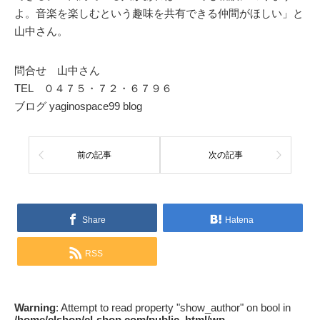
よ。音楽を楽しむという趣味を共有できる仲間がほしい」と
山中さん。
問合せ 山中さん
TEL ０４７５・７２・６７９６
ブログ yaginospace99 blog
前の記事
次の記事
Share
Hatena
RSS
Warning
: Attempt to read property "show_author" on bool in
/home/clshop/cl-shop.com/public_html/wp-