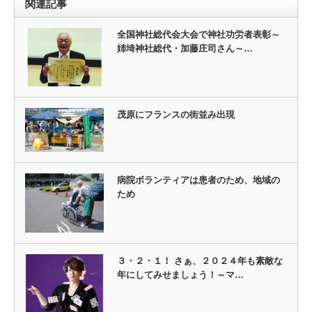
関連記事
全国神社総代会大会で神社功労者表彰～
姉埼神社総代・加藤庄司さん～…
茂原にフランスの街並み出現
病院ボランティアは患者のため、地域の
ため
３・２・１！ さぁ、２０２４年も素敵な
年にしてみせましょう！～マ…