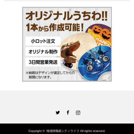
Twitter
Facebook
Instagram
Copyright ©
地域情報紙シティライフ
All rights reserved.