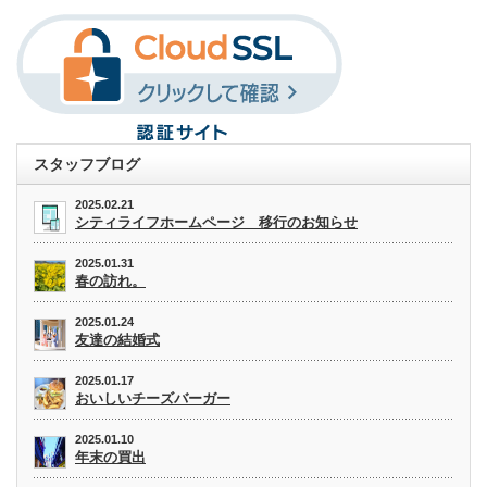
スタッフブログ
2025.02.21
シティライフホームページ 移行のお知らせ
2025.01.31
春の訪れ。
2025.01.24
友達の結婚式
2025.01.17
おいしいチーズバーガー
2025.01.10
年末の買出