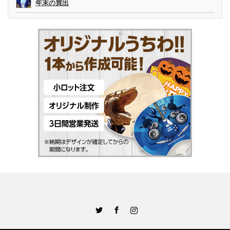
年末の買出
Twitter
Facebook
Instagram