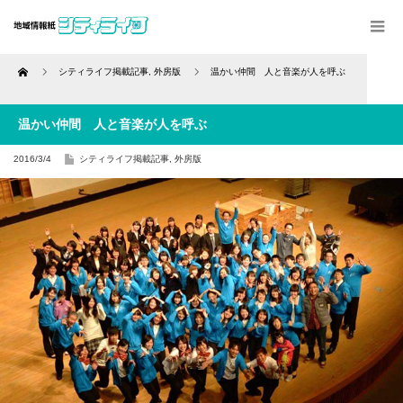
Home
シティライフ掲載記事
,
外房版
温かい仲間 人と音楽が人を呼ぶ
温かい仲間 人と音楽が人を呼ぶ
2016/3/4
シティライフ掲載記事
,
外房版