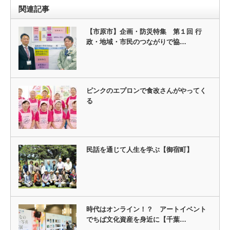
関連記事
【市原市】企画・防災特集 第１回 行
政・地域・市民のつながりで協…
ピンクのエプロンで食改さんがやってく
る
民話を通じて人生を学ぶ【御宿町】
時代はオンライン！？ アートイベント
でちば文化資産を身近に【千葉…