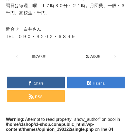
習日は毎週土曜、１７時３０分～２１時。月団費、一般・３
千円、高校生・千円。
問合せ 白井さん
TEL ０９０・３２０２・６８９９
前の記事
次の記事
Share
Hatena
RSS
Warning
: Attempt to read property "show_author" on bool in
/home/clshop/cl-shop.com/public_html/wp-
content/themes/opinion_190122/single.php
on line
84